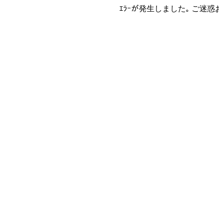
ｴﾗｰが発生しました｡ ご迷