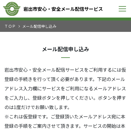
岩出市安心・安全メール配信サービス
ＴＯＰ
メール配信申し込み
メール配信申し込み
岩出市安心・安全メール配信サービスをご利用するには仮
登録の手続きを行って頂く必要があります。下記のメール
アドレス入力欄にサービスをご利用になるメールアドレス
をご入力し、登録ボタンを押してください。ボタンを押す
のは1度だけでお願い致します。
※これは仮登録です。ご登録頂いたメールアドレス宛に本
登録の手順をご案内させて頂きます。サービスの開始は本