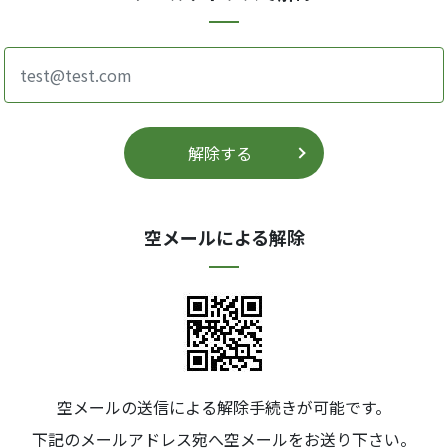
解除する
空メールによる解除
空メールの送信による解除手続きが可能です。
下記のメールアドレス宛へ空メールをお送り下さい。