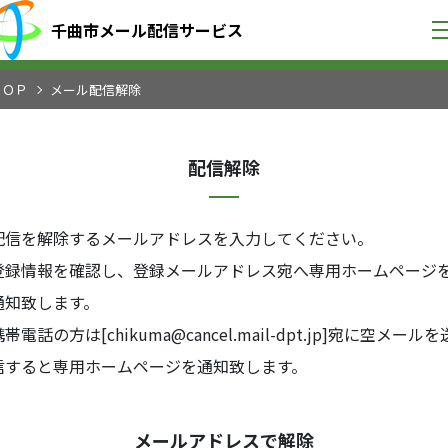
千曲市メール配信サービス
ＴＯＰ
メール配信解除
配信解除
配信を解除するメールアドレスを入力してください。
登録情報を確認し、登録メールアドレス宛へ専用ホームページ
通知致します。
帯電話の方は[chikuma@cancel.mail-dpt.jp]宛に空メールを
信すると専用ホームページを通知致します。
メールアドレスで解除